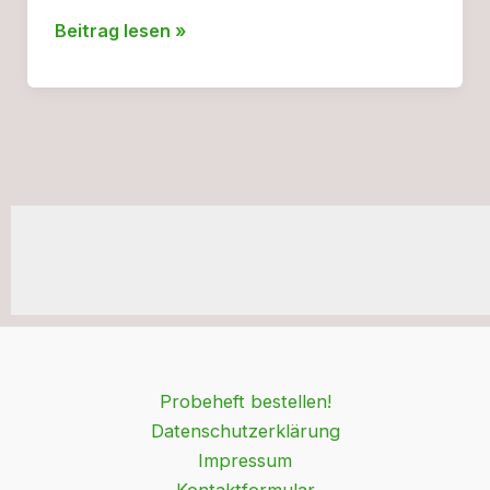
Weniger
Beitrag lesen »
Wagen
wagen
Probeheft bestellen!
Datenschutzerklärung
Impressum