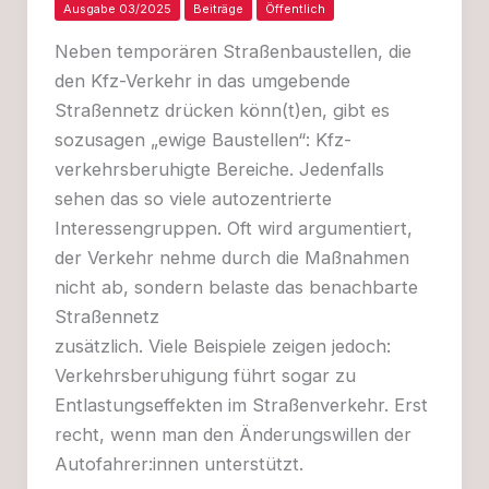
Ausgabe 03/2025
Beiträge
Öffentlich
Neben temporären Straßenbaustellen, die
den Kfz-Verkehr in das umgebende
Straßennetz drücken könn(t)en, gibt es
sozusagen „ewige Baustellen“: Kfz-
verkehrsberuhigte Bereiche. Jedenfalls
sehen das so viele autozentrierte
Interessengruppen. Oft wird argumentiert,
der Verkehr nehme durch die Maßnahmen
nicht ab, sondern belaste das benachbarte
Straßennetz
zusätzlich. Viele Beispiele zeigen jedoch:
Verkehrsberuhigung führt sogar zu
Entlastungseffekten im Straßenverkehr. Erst
recht, wenn man den Änderungswillen der
Autofahrer:innen unterstützt.