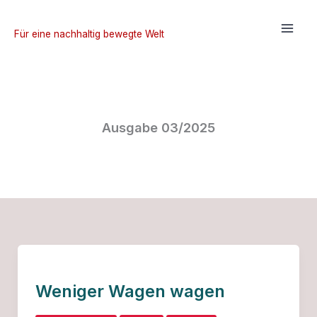
Zum
Inhalt
Für eine nachhaltig bewegte Welt
springen
Ausgabe 03/2025
Weniger Wagen wagen