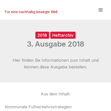
Zum
Inhalt
Für eine nachhaltig bewegte Welt
springen
2018
Heftarchiv
3. Ausgabe 2018
Hier finden Sie Informationen zum Inhalt und
können diese Ausgabe bestellen.
Aus dem Inhalt:
Kommunale Fußverkehrsstrategien