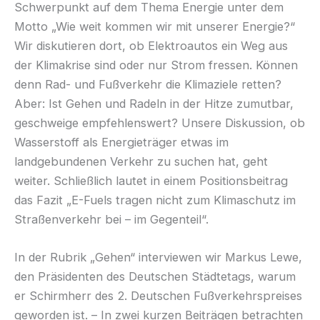
Schwerpunkt auf dem Thema Energie unter dem
Motto „Wie weit kommen wir mit unserer Energie?“
Wir diskutieren dort, ob Elektroautos ein Weg aus
der Klimakrise sind oder nur Strom fressen. Können
denn Rad- und Fußverkehr die Klimaziele retten?
Aber: Ist Gehen und Radeln in der Hitze zumutbar,
geschweige empfehlenswert? Unsere Diskussion, ob
Wasserstoff als Energieträger etwas im
landgebundenen Verkehr zu suchen hat, geht
weiter. Schließlich lautet in einem Positionsbeitrag
das Fazit „E-Fuels tragen nicht zum Klimaschutz im
Straßenverkehr bei – im Gegenteil“.
In der Rubrik „Gehen“ interviewen wir Markus Lewe,
den Präsidenten des Deutschen Städtetags, warum
er Schirmherr des 2. Deutschen Fußverkehrspreises
geworden ist. – In zwei kurzen Beiträgen betrachten