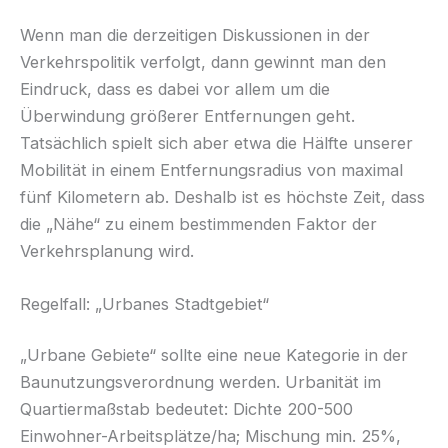
Wenn man die derzeitigen Diskussionen in der
Verkehrspolitik verfolgt, dann gewinnt man den
Eindruck, dass es dabei vor allem um die
Überwindung größerer Entfernungen geht.
Tatsächlich spielt sich aber etwa die Hälfte unserer
Mobilität in einem Entfernungsradius von maximal
fünf Kilometern ab. Des­halb ist es höchste Zeit, dass
die „Nähe“ zu einem bestimmenden Faktor der
Verkehrs­planung wird.
Regelfall: „Urbanes Stadtgebiet“
„Urbane Gebiete“ sollte eine neue Kategorie in der
Baunutzungsverordnung werden. Urbani­tät im
Quartiermaßstab bedeutet: Dichte 200-500
Einwohner-Arbeitsplätze/ha; Mischung min. 25%,