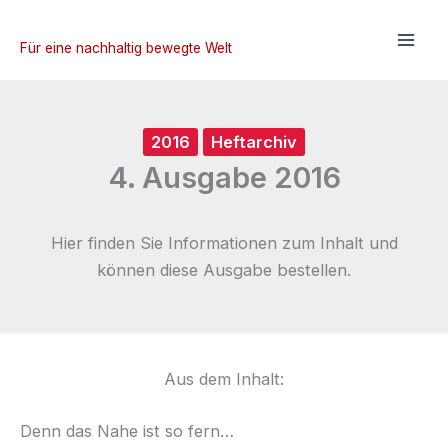
Zum
Inhalt
Für eine nachhaltig bewegte Welt
springen
2016
Heftarchiv
4. Ausgabe 2016
Hier finden Sie Informationen zum Inhalt und
können diese Ausgabe bestellen.
Aus dem Inhalt:
Denn das Nahe ist so fern…