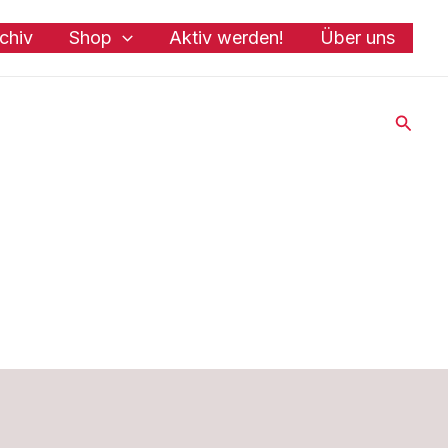
chiv
Shop
Aktiv werden!
Über uns
Suche