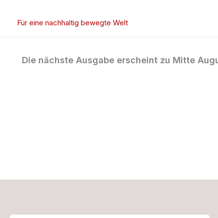
Zum
Inhalt
Für eine nachhaltig bewegte Welt
springen
Die nächste Ausgabe erscheint zu Mitte Augu