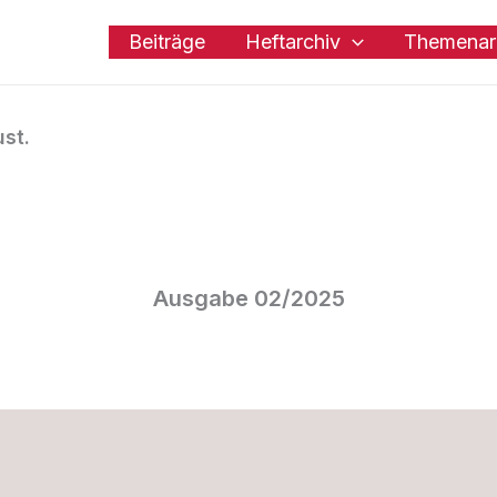
Beiträge
Heftarchiv
Themenar
st.
Ausgabe 02/2025