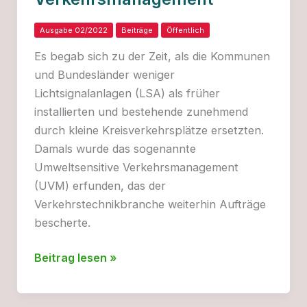
Ausgabe 02/2022
Beiträge
Öffentlich
Es begab sich zu der Zeit, als die Kommunen
und Bundesländer weniger
Lichtsignalanlagen (LSA) als früher
installierten und bestehende zunehmend
durch kleine Kreisverkehrsplätze ersetzten.
Damals wurde das sogenannte
Umweltsensitive Verkehrsmanagement
(UVM) erfunden, das der
Verkehrstechnikbranche weiterhin Aufträge
bescherte.
Umweltsensitives
Beitrag lesen »
Verkehrsmanagement