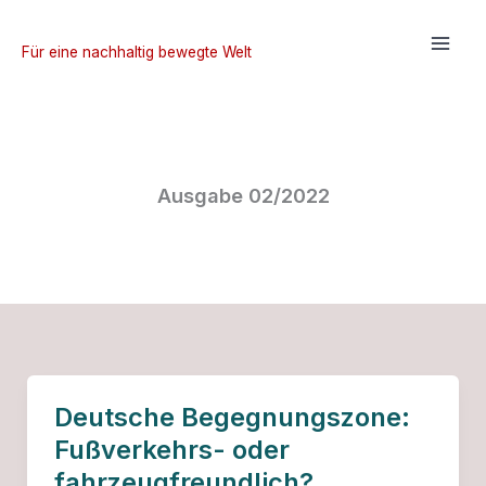
Zum
Inhalt
Für eine nachhaltig bewegte Welt
springen
Ausgabe 02/2022
Deutsche Begegnungszone:
Fußverkehrs- oder
fahrzeugfreundlich?