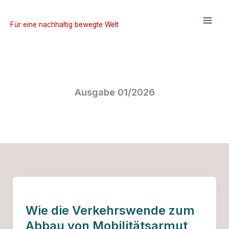
Zum
Inhalt
Für eine nachhaltig bewegte Welt
springen
Ausgabe 01/2026
Wie die Verkehrswende zum
Abbau von Mobilitätsarmut