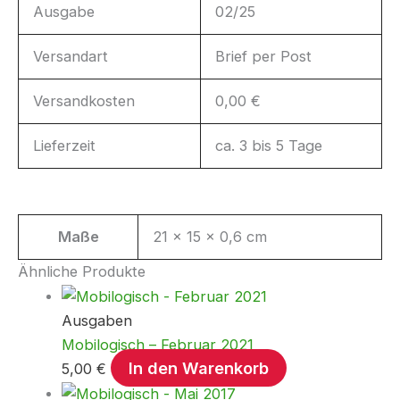
Ausgabe
02/25
Versandart
Brief per Post
Versandkosten
0,00 €
Lieferzeit
ca. 3 bis 5 Tage
Maße
21 × 15 × 0,6 cm
Ähnliche Produkte
Ausgaben
Mobilogisch – Februar 2021
In den Warenkorb
5,00
€