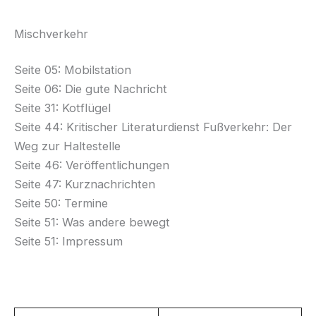
Mischverkehr
Seite 05: Mobilstation
Seite 06: Die gute Nachricht
Seite 31: Kotflügel
Seite 44: Kritischer Literaturdienst Fußverkehr: Der
Weg zur Haltestelle
Seite 46: Veröffentlichungen
Seite 47: Kurznachrichten
Seite 50: Termine
Seite 51: Was andere bewegt
Seite 51: Impressum