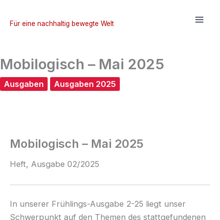
Zum
Inhalt
Für eine nachhaltig bewegte Welt
springen
Mobilogisch – Mai 2025
Ausgaben
Ausgaben 2025
Mobilogisch – Mai 2025
Heft, Ausgabe 02/2025
In unserer Frühlings-Ausgabe 2-25 liegt unser
Schwerpunkt auf den Themen des stattgefundenen