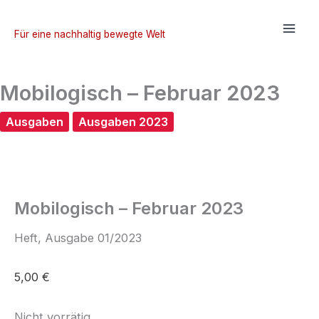
Zum
Inhalt
Für eine nachhaltig bewegte Welt
springen
Mobilogisch – Februar 2023
Ausgaben
Ausgaben 2023
Mobilogisch – Februar 2023
Heft, Ausgabe 01/2023
5,00
€
Nicht vorrätig