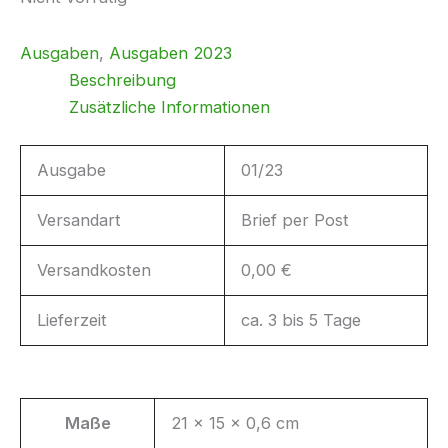
Ausgaben
,
Ausgaben 2023
Beschreibung
Zusätzliche Informationen
Ausgabe
01/23
Versandart
Brief per Post
Versandkosten
0,00 €
Lieferzeit
ca. 3 bis 5 Tage
Maße
21 × 15 × 0,6 cm