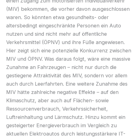
einen Zugang zum motorisierten Individualverkehr
(MIV) bekommen, die vorher davon ausgeschlossen
waren. So könnten etwa gesundheits- oder
altersbedingt eingeschränkte Personen ein Auto
nutzen und sind nicht mehr auf öffentliche
Verkehrsmittel (ÖPNV) und ihre Füße angewiesen.
Hier zeigt sich eine potenzielle Konkurrenz zwischen
MIV und ÖPNV. Was daraus folgt, wäre eine massive
Zunahme an Fahrzeugen – nicht nur durch die
gestiegene Attraktivität des MIV, sondern vor allem
auch durch Leerfahrten. Eine weitere Zunahme des
MIV hätte zahlreiche negative Effekte – auf den
Klimaschutz, aber auch auf Flächen- sowie
Ressourcenverbrauch, Verkehrssicherheit,
Luftreinhaltung und Lärmschutz. Hinzu kommt ein
gesteigerter Energieverbrauch im Vergleich zu
aktuellen Elektroautos durch leistungsstärkere IT-