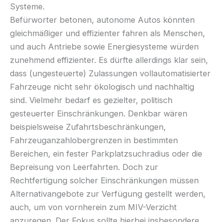
Systeme.
Befürworter betonen, autonome Autos könnten
gleichmäßiger und effizienter fahren als Menschen,
und auch Antriebe sowie Energiesysteme würden
zunehmend effizienter. Es dürfte allerdings klar sein,
dass (ungesteuerte) Zulassungen vollautomatisierter
Fahrzeuge nicht sehr ökologisch und nachhaltig
sind. Vielmehr bedarf es gezielter, politisch
gesteuerter Einschränkungen. Denkbar wären
beispielsweise Zufahrtsbeschränkungen,
Fahrzeuganzahlobergrenzen in bestimmten
Bereichen, ein fester Parkplatzsuchradius oder die
Bepreisung von Leerfahrten. Doch zur
Rechtfertigung solcher Einschränkungen müssen
Alternativangebote zur Verfügung gestellt werden,
auch, um von vornherein zum MIV-Verzicht
anzuregen. Der Fokus sollte hierbei insbesondere