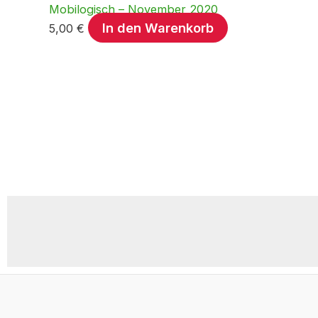
Mobilogisch – November 2020
In den Warenkorb
5,00
€