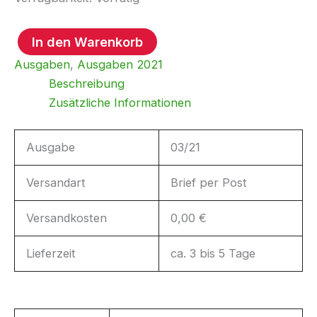
In den Warenkorb
Mobilogisch
Ausgaben
,
Ausgaben 2021
-
August
Beschreibung
2021
Zusätzliche Informationen
Menge
Ausgabe
03/21
Versandart
Brief per Post
Versandkosten
0,00 €
Lieferzeit
ca. 3 bis 5 Tage