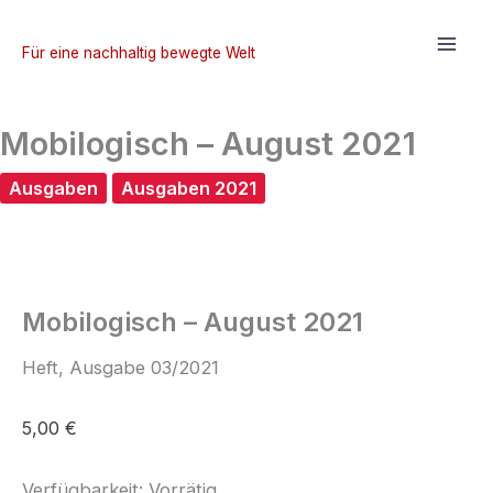
Zum
Inhalt
Für eine nachhaltig bewegte Welt
springen
Mobilogisch – August 2021
Ausgaben
Ausgaben 2021
Mobilogisch – August 2021
Heft, Ausgabe 03/2021
5,00
€
Verfügbarkeit:
Vorrätig